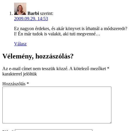
Barbi
szerint:
2009.09.29. 14:53
Ez nagyon érdekes, és akár könyvet is írhatnál a módszeredr?
l! Én már tudok is valakit, aki tuti megvenné…
Válasz
Vélemény, hozzászólás?
Az e-mail címet nem tesszük közzé.
A kötelező mezőket
*
karakterrel jelöltük
Hozzászólás
*