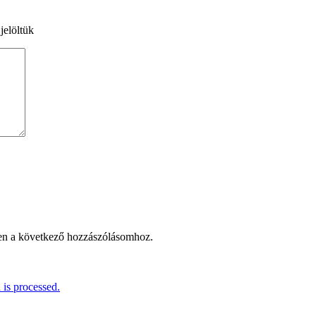
jelöltük
en a következő hozzászólásomhoz.
is processed.