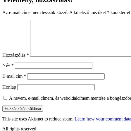
Az e-mail címet nem tesszük közzé.
A kötelező mezőket
*
karakterrel 
Hozzászólás
*
Név
*
E-mail cím
*
Honlap
A nevem, e-mail címem, és weboldalcímem mentése a böngészőb
This site uses Akismet to reduce spam.
Learn how your comment data 
All rights reserved