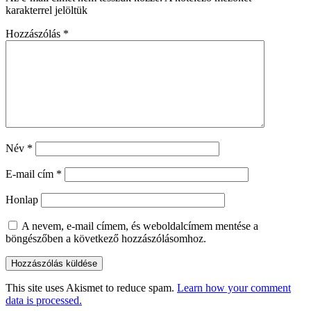
karakterrel jelöltük
Hozzászólás
*
Név
*
E-mail cím
*
Honlap
A nevem, e-mail címem, és weboldalcímem mentése a
böngészőben a következő hozzászólásomhoz.
This site uses Akismet to reduce spam.
Learn how your comment
data is processed.