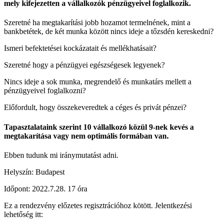
mely kifejezetten a vállalkozók pénzügyeivel foglalkozik.
Szeretné ha megtakarítási jobb hozamot termelnének, mint a
bankbetétek, de két munka között nincs ideje a tőzsdén kereskedni?
Ismeri befektetései kockázatait és mellékhatásait?
Szeretné hogy a pénzügyei egészségesek legyenek?
Nincs ideje a sok munka, megrendelő és munkatárs mellett a
pénzügyeivel foglalkozni?
Előfordult, hogy összekeveredtek a céges és privát pénzei?
Tapasztalataink szerint 10 vállalkozó közül 9-nek kevés a
megtakarítása vagy nem optimális formában van.
Ebben tudunk mi iránymutatást adni.
Helyszín: Budapest
Időpont: 2022.7.28. 17 óra
Ez a rendezvény előzetes regisztrációhoz kötött. Jelentkezési
lehetőség itt: