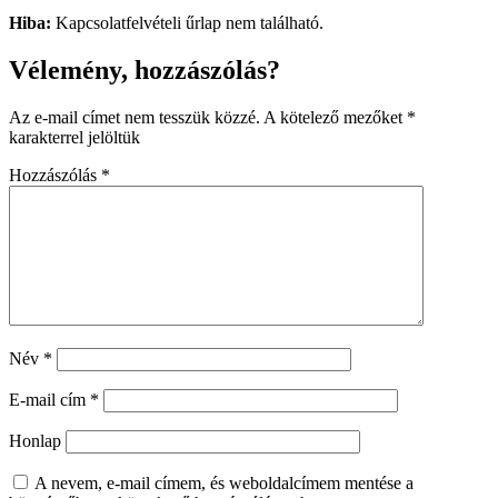
Hiba:
Kapcsolatfelvételi űrlap nem található.
Vélemény, hozzászólás?
Az e-mail címet nem tesszük közzé.
A kötelező mezőket
*
karakterrel jelöltük
Hozzászólás
*
Név
*
E-mail cím
*
Honlap
A nevem, e-mail címem, és weboldalcímem mentése a